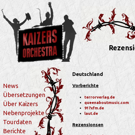
Rezensi
Deutschland
News
Vorberichte
Übersetzungen
terrorverlag.de
queenaboutmusic.com
Über Kaizers
917xfm.de
Nebenprojekte
laut.de
Tourdaten
Rezensionsen
Berichte