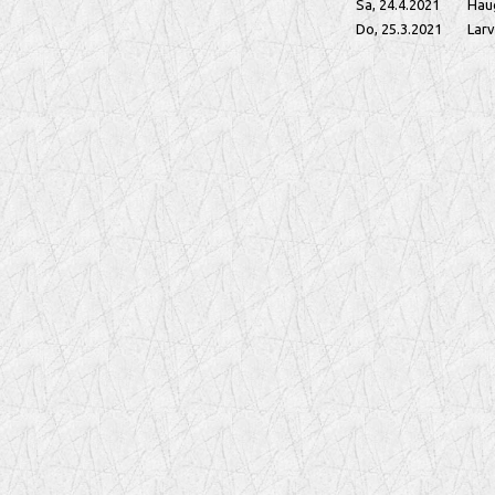
Sa, 24.4.2021
Hau
Do, 25.3.2021
Larv