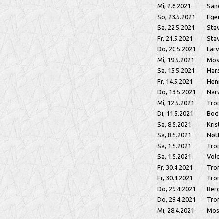
Mi, 2.6.2021
San
So, 23.5.2021
Ege
Sa, 22.5.2021
Sta
Fr, 21.5.2021
Sta
Do, 20.5.2021
Larv
Mi, 19.5.2021
Mos
Sa, 15.5.2021
Har
Fr, 14.5.2021
Hen
Do, 13.5.2021
Nar
Mi, 12.5.2021
Tro
Di, 11.5.2021
Bod
Sa, 8.5.2021
Kris
Sa, 8.5.2021
Nøt
Sa, 1.5.2021
Tro
Sa, 1.5.2021
Vol
Fr, 30.4.2021
Tro
Fr, 30.4.2021
Tro
Do, 29.4.2021
Ber
Do, 29.4.2021
Tro
Mi, 28.4.2021
Mos