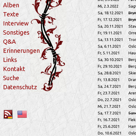
Alben
Mi, 2.3.2022
Sag
Texte
Sa, 18.12.2021
Bry
Fr, 17.12.2021
Bry
Interview
Sa, 20.11.2021
Sta
Sonstiges
Fr, 19.11.2021
Orr
Sa, 13.11.2021
Tro
Q&A
Sa, 6.11.2021
Osl
Erinnerungen
Fr, 5.11.2021
Hau
Links
Sa, 30.10.2021
Ber
Fr, 29.10.2021
Ber
Kontakt
Sa, 28.8.2021
Ski
Suche
Fr, 13.8.2021
Dra
Datenschutz
Sa, 24.7.2021
Ber
Fr, 23.7.2021
Are
Do, 22.7.2021
Osl
Mi, 21.7.2021
Osl
Sa, 17.7.2021
San
Fr, 16.7.2021
Flek
Fr, 25.6.2021
Ham
Do, 10.6.2021
Osl